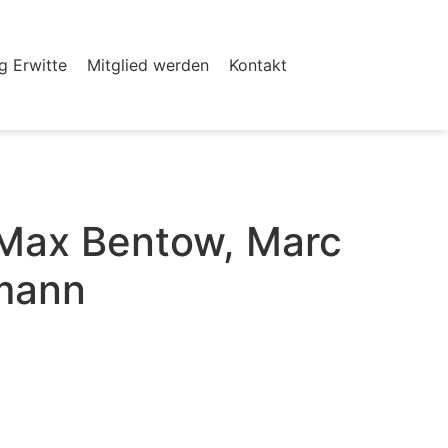
ng Erwitte
Mitglied werden
Kontakt
t Max Bentow, Marc
mann