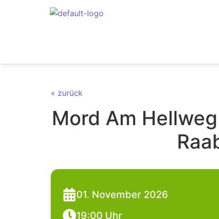
« zurück
Mord Am Hellweg –
Raa
01. November 2026
19:00 Uhr