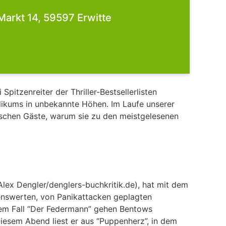
Markt 14, 59597 Erwitte
pitzenreiter der Thriller-Bestsellerlisten
ikums in unbekannte Höhen. Im Laufe unserer
arischen Gäste, warum sie zu den meistgelesenen
lex Dengler/denglers-buchkritik.de), hat mit dem
enswerten, von Panikattacken geplagten
tem Fall “Der Federmann” gehen Bentows
esem Abend liest er aus “Puppenherz”, in dem