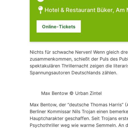
Hotel & Restaurant Büker, Am 
Online-Tickets
Nichts für schwache Nerven! Wenn gleich drei S
zusammenkommen, schießt der Puls des Publ
spektakulären Thrillernacht zeigen die liter
Spannungsautoren Deutschlands zählen.
Max Bentow © Urban Zintel
Max Bentow, der “deutsche Thomas Harris” (A
Berliner Kommissar Nils Trojan einen bemerk
Hauptcharakter geschaffen. Seit Trojans ers
Psychothriller weg wie warme Semmeln. An di