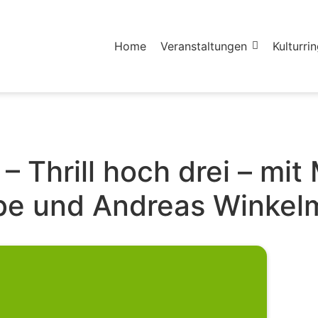
Home
Veranstaltungen
Kulturri
 Thrill hoch drei – mi
be und Andreas Winkel